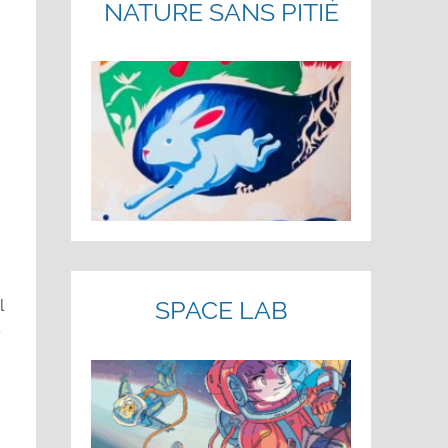
NATURE SANS PITIÉ
SPACE LAB
l
s