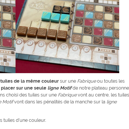
s tuiles de la même couleur
sur une
Fabrique
ou toutes les
s
placer sur une seule
ligne Motif
de notre plateau personne
ons choisi des tuiles sur une
Fabrique
vont au centre, les tuile
e Motif
vont dans les pénalités de la manche sur la
ligne
 tuiles d’une couleur.