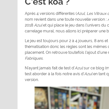
C’est koa ?
Après 4 versions différentes (
Azul
,
Les Vitraux 
nom revient dans une toute nouvelle version :
2018
Azul
et qui place le jeu dans l’univers du 
carrelage mural, nous allons ici préparer une b
Le jeu est toujours pour 2 à 4 joueurs, 8 ans et
thématisation donc les règles sont les mêmes que
placement. On retrouve toutefois l’ajout d’une 
Fabriques
.
N’ayant jamais fait de test d’
Azul
sur ce blog (m
test aborder à la fois notre avis d’
Azul
en tant q
version.