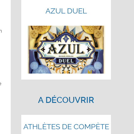
AZUL DUEL
n
e
A DÉCOUVRIR
ATHLÈTES DE COMPÈTE