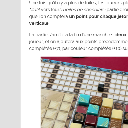
Une fois qu’il n’y a plus de tuiles, les joueurs p
Motif
vers leurs
boites de chocolats
(partie dro
que l’on comptera
un point pour chaque jeton
verticale
.
La partie s’arrête à la fin d’une manche si
deux 
joueur, et on ajoutera aux points précédemment
complétée (+7), par couleur complétée (+10) su