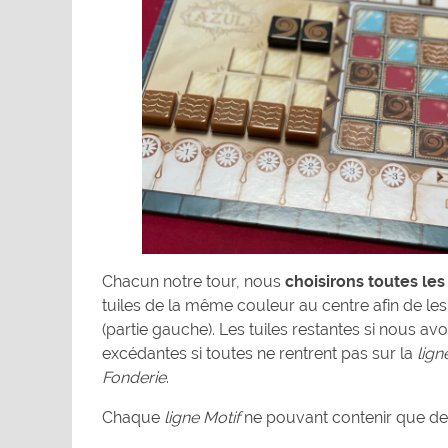
Chacun notre tour, nous
choisirons toutes le
tuiles de la même couleur au centre afin de le
(partie gauche). Les tuiles restantes si nous av
excédantes si toutes ne rentrent pas sur la
lign
Fonderie
.
Chaque
ligne Motif
ne pouvant contenir que des