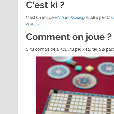
C’est ki ?
C’est un jeu de
Michael Kiesling
illustré par
Chri
France
.
Comment on joue ?
Si tu connais déjà
Azul
, tu peux sauter à la par