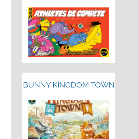
BUNNY KINGDOM TOWN