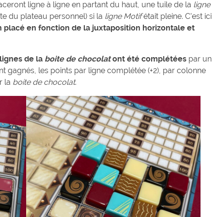
laceront ligne à ligne en partant du haut, une tuile de la
ligne
ite du plateau personnel) si la
ligne Motif
était pleine. C’est ici
 placé en fonction de la juxtaposition horizontale et
lignes de la
boite de chocolat
ont été complétées
par un
 gagnés, les points par ligne complétée (+2), par colonne
r la
boite de chocolat
.