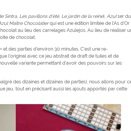
de Sintra
,
Les pavillons d’été
,
Le jardin de la reine
),
Azul
1er du
Azul Maître Chocolatier
qui est une édition limitée de l’As d’Or
chocolat au lieu des carrelages Azulejos. Au lieu de réaliser u
oite de chocolat.
 + et des parties d’environ 30 minutes. C’est une re-
 l’original avec ce jeu abstrait de draft de tuiles et de
nouvelle variante permettant d’avoir des pouvoirs sur les
algré des dizaines et dizaines de parties), nous allons pour c
ue jeu, tout en précisant aussi les ajouts apportés par cette