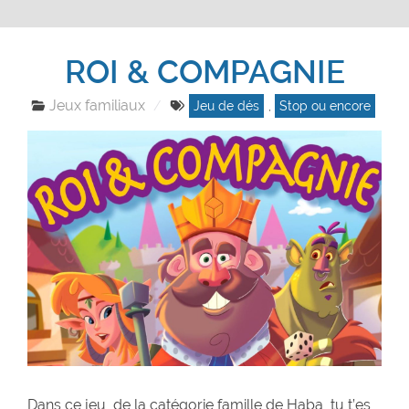
ROI & COMPAGNIE
Jeux familiaux
Jeu de dés
,
Stop ou encore
Dans ce jeu, de la catégorie famille de Haba, tu t’es