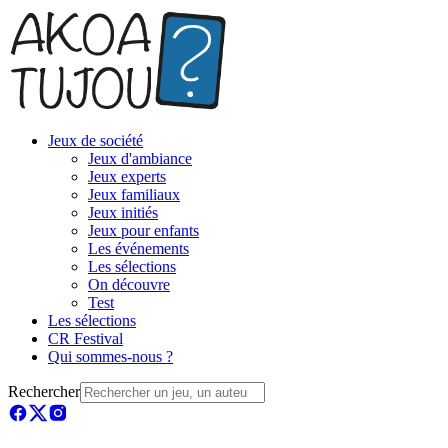
Jeux de société
Jeux d'ambiance
Jeux experts
Jeux familiaux
Jeux initiés
Jeux pour enfants
Les événements
Les sélections
On découvre
Test
Les sélections
CR Festival
Qui sommes-nous ?
Rechercher