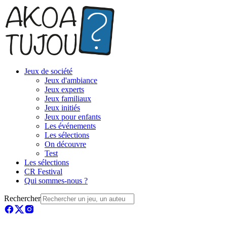
Jeux de société
Jeux d'ambiance
Jeux experts
Jeux familiaux
Jeux initiés
Jeux pour enfants
Les événements
Les sélections
On découvre
Test
Les sélections
CR Festival
Qui sommes-nous ?
Rechercher