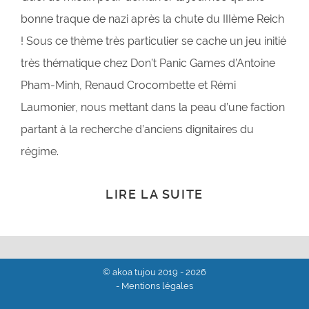
bonne traque de nazi après la chute du IIIème Reich
! Sous ce thème très particulier se cache un jeu initié
très thématique chez Don’t Panic Games d’Antoine
Pham-Minh, Renaud Crocombette et Rémi
Laumonier, nous mettant dans la peau d’une faction
partant à la recherche d’anciens dignitaires du
régime.
LIRE LA SUITE
© akoa tujou 2019 - 2026
- Mentions légales