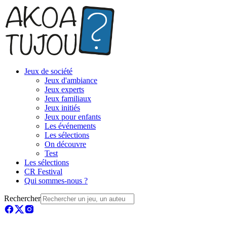
Jeux de société
Jeux d'ambiance
Jeux experts
Jeux familiaux
Jeux initiés
Jeux pour enfants
Les événements
Les sélections
On découvre
Test
Les sélections
CR Festival
Qui sommes-nous ?
Rechercher