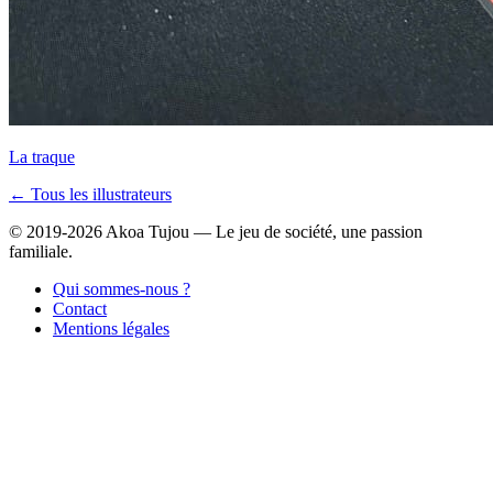
La traque
← Tous les illustrateurs
© 2019-2026 Akoa Tujou — Le jeu de société, une passion
familiale.
Qui sommes-nous ?
Contact
Mentions légales