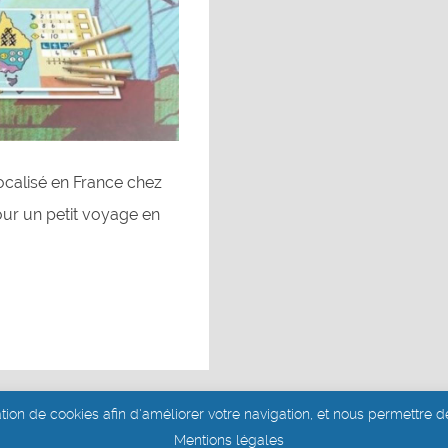
localisé en France chez
our un petit voyage en
ation de cookies afin d'améliorer votre navigation, et nous permettre de
Site réalisé par Aurélie Dits
Mentions légales