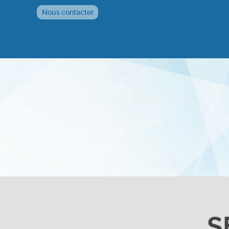
Nous contacter
S