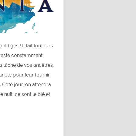
t figés ! Il fait toujours
d reste constamment
la tâche de vos ancêtres,
lanète pour leur fournir
. Côté jour, on attendra
 nuit, ce sont le blé et