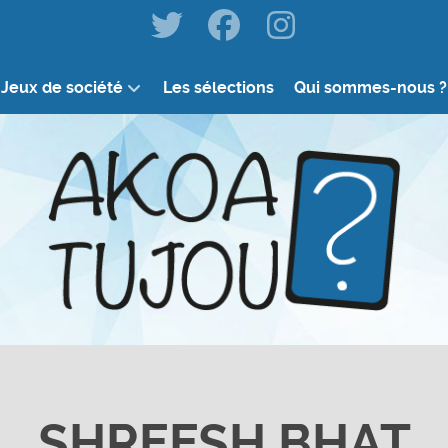
Jeux de société
Les sélections
Qui sommes-nous ?
SHREESH BHAT