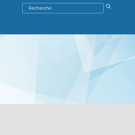
Résultats
de
votre
recherch
: