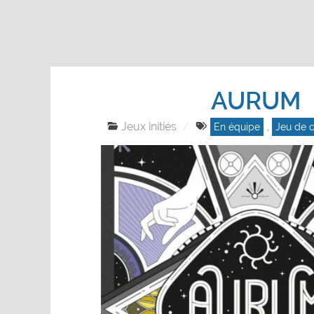
AURUM
Jeux initiés
En équipe
,
Jeu de c