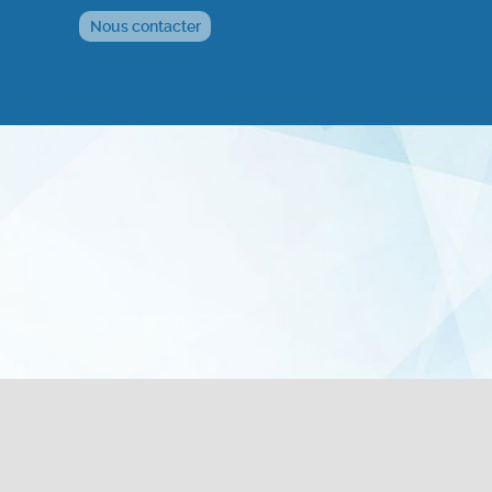
Nous contacter