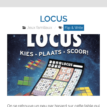
LOCUS
Jeux familiaux
Flip & Write
On se retrouve un peu par hasard sur cette table qui