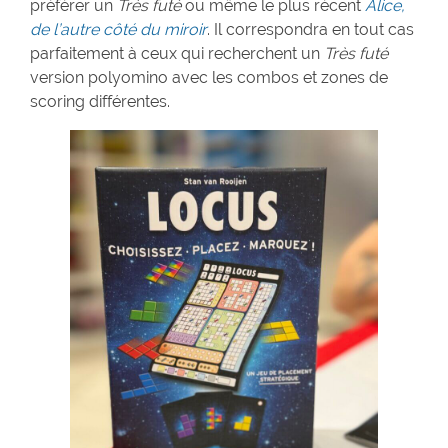
préférer un
Très futé
ou même le plus récent
Alice,
de l’autre côté du miroir
. Il correspondra en tout cas
parfaitement à ceux qui recherchent un
Très futé
version polyomino avec les combos et zones de
scoring différentes.