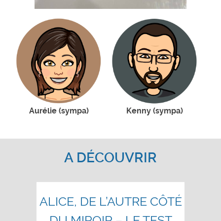
Aurélie (sympa)
Kenny (sympa)
A DÉCOUVRIR
ALICE, DE L’AUTRE CÔTÉ
DU MIROIR – LE TEST