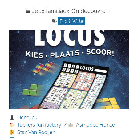
Jeux familiaux
On découvre
,
Flip & Write
Fiche jeu
Tuckers fun factory
/
Asmodee France
Stan Van Rooijen