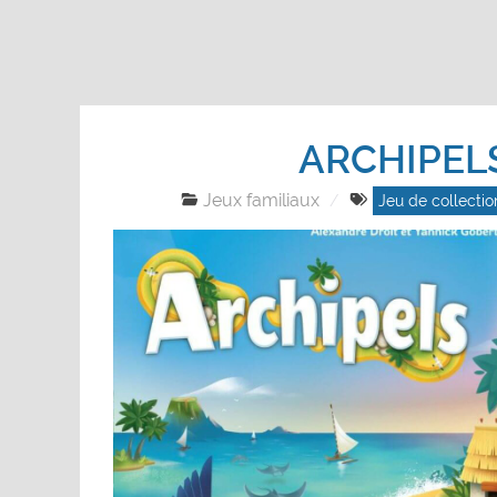
ARCHIPEL
Jeux familiaux
Jeu de collectio