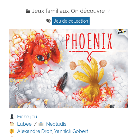
Jeux familiaux
On découvre
,
Jeu de collection
Fiche jeu
Lubee
/
Neoludis
Alexandre Droit
,
Yannick Gobert