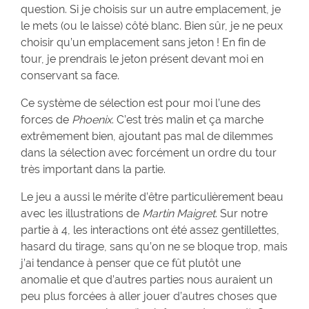
question. Si je choisis sur un autre emplacement, je
le mets (ou le laisse) côté blanc. Bien sûr, je ne peux
choisir qu’un emplacement sans jeton ! En fin de
tour, je prendrais le jeton présent devant moi en
conservant sa face.
Ce système de sélection est pour moi l’une des
forces de
Phoenix
. C’est très malin et ça marche
extrêmement bien, ajoutant pas mal de dilemmes
dans la sélection avec forcément un ordre du tour
très important dans la partie.
Le jeu a aussi le mérite d’être particulièrement beau
avec les illustrations de
Martin Maigret
. Sur notre
partie à 4, les interactions ont été assez gentillettes,
hasard du tirage, sans qu’on ne se bloque trop, mais
j’ai tendance à penser que ce fût plutôt une
anomalie et que d’autres parties nous auraient un
peu plus forcées à aller jouer d’autres choses que