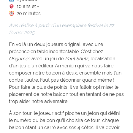
10 ans et +
20 minutes
Avis réalisé à partir d’un exemplaire festival le 27
février 2025.
En voilà un deux joueurs original, avec une
présence en table incontestable. C’est chez
Origames
avec un jeu de
Paul Shulz
, localisation
d’un jeu d’un éditeur Arménien qui va nous faire
composer notre balcon à deux, ensemble mais l’un
contre l’autre. Faut pas déconner quand même !
Pour faire le plus de points, il va falloir optimiser le
placement de notre balcon tout en tentant de ne pas
trop aider notre adversaire.
À son tour, le joueur actif pioche un jeton qui défini
le numéro du balcon qu’il choisira ce tour, chaque
balcon étant un carré avec ses 4 côtés. Il va devoir