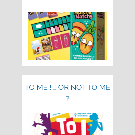
TO ME ! … OR NOT TO ME
?