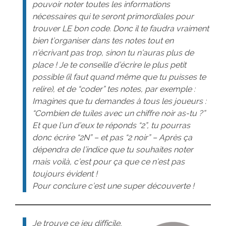
pouvoir noter toutes les informations
nécessaires qui te seront primordiales pour
trouver LE bon code. Donc il te faudra vraiment
bien t’organiser dans tes notes tout en
n’écrivant pas trop, sinon tu n’auras plus de
place ! Je te conseille d’écrire le plus petit
possible (il faut quand même que tu puisses te
relire), et de “coder” tes notes, par exemple :
Imagines que tu demandes à tous les joueurs :
“Combien de tuiles avec un chiffre noir as-tu ?”
Et que l’un d’eux te réponds “2”, tu pourras
donc écrire “2N” – et pas “2 noir” – Après ça
dépendra de l’indice que tu souhaites noter
mais voilà, c’est pour ça que ce n’est pas
toujours évident !
Pour conclure c’est une super découverte !
Je trouve ce jeu difficile,