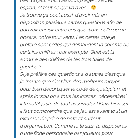
pas ton jeu, il fait beaucoup agent secret,
espion, et tout ce qui va avec …
Je trouve ça cool aussi, d’avoir mis en
disposition plusieurs cartes questions afin de
pouvoir choisir entre ces questions celle qu’on
posera, notre tour venu. Les cartes que je
préfère sont celles qui demandent la somme de
certains chiffres : par exemple, Quel est la
somme des chiffres de tes trois tuiles de
gauche ?
Si je préfère ces questions à d’autres c’est que
je trouve que c’est l’un des meilleurs moyen
pour bien décortiquer le code de quelqu’un, et
après lorsqu’on a tous les indices “nécessaires”
il te suffit juste de tout assembler ! Mais bien sûr
il faut comprendre que ce jeu est avant tout un
exercice de prise de note et surtout
d’organisation. Comme tu le sais, tu disposeras
d’une fiche personnelle par joueurs pour