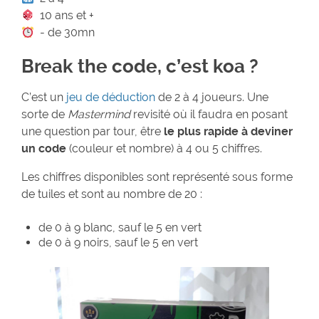
10 ans et +
- de 30mn
Break the code, c’est koa ?
C’est un
jeu de déduction
de 2 à 4 joueurs. Une
sorte de
Mastermind
revisité où il faudra en posant
une question par tour, être
le plus rapide à deviner
un code
(couleur et nombre) à 4 ou 5 chiffres.
Les chiffres disponibles sont représenté sous forme
de tuiles et sont au nombre de 20 :
de 0 à 9 blanc, sauf le 5 en vert
de 0 à 9 noirs, sauf le 5 en vert