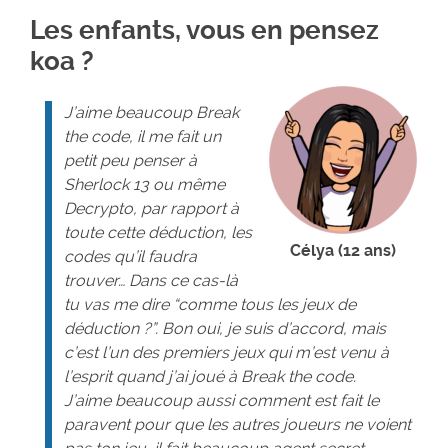
Les enfants, vous en pensez
koa ?
J’aime beaucoup
Break
the code
, il me fait un
petit peu penser à
Sherlock 13
ou même
Decrypto
, par rapport à
toute cette déduction, les
Célya (12 ans)
codes qu’il faudra
trouver… Dans ce cas-là
tu vas me dire “comme tous les jeux de
déduction ?”. Bon oui, je suis d’accord, mais
c’est l’un des premiers jeux qui m’est venu à
l’esprit quand j’ai joué à
Break the code
.
J’aime beaucoup aussi comment est fait le
paravent pour que les autres joueurs ne voient