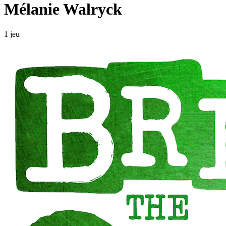
Mélanie Walryck
1 jeu