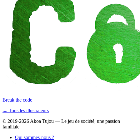
Break the code
← Tous les illustrateurs
© 2019-2026 Akoa Tujou — Le jeu de société, une passion
familiale.
Qui sommes-nous ?