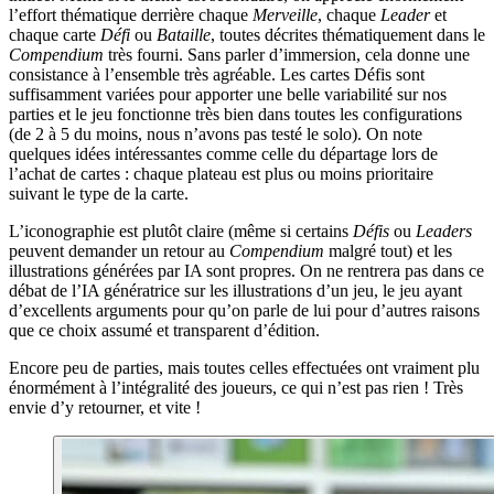
l’effort thématique derrière chaque
Merveille
, chaque
Leader
et
chaque carte
Défi
ou
Bataille
, toutes décrites thématiquement dans le
Compendium
très fourni. Sans parler d’immersion, cela donne une
consistance à l’ensemble très agréable. Les cartes Défis sont
suffisamment variées pour apporter une belle variabilité sur nos
parties et le jeu fonctionne très bien dans toutes les configurations
(de 2 à 5 du moins, nous n’avons pas testé le solo). On note
quelques idées intéressantes comme celle du départage lors de
l’achat de cartes : chaque plateau est plus ou moins prioritaire
suivant le type de la carte.
L’iconographie est plutôt claire (même si certains
Défis
ou
Leaders
peuvent demander un retour au
Compendium
malgré tout) et les
illustrations générées par IA sont propres. On ne rentrera pas dans ce
débat de l’IA génératrice sur les illustrations d’un jeu, le jeu ayant
d’excellents arguments pour qu’on parle de lui pour d’autres raisons
que ce choix assumé et transparent d’édition.
Encore peu de parties, mais toutes celles effectuées ont vraiment plu
énormément à l’intégralité des joueurs, ce qui n’est pas rien ! Très
envie d’y retourner, et vite !