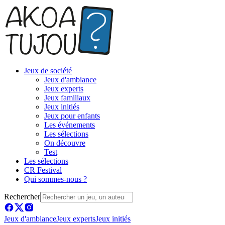
Jeux de société
Jeux d'ambiance
Jeux experts
Jeux familiaux
Jeux initiés
Jeux pour enfants
Les événements
Les sélections
On découvre
Test
Les sélections
CR Festival
Qui sommes-nous ?
Rechercher
Jeux d'ambiance
Jeux experts
Jeux initiés