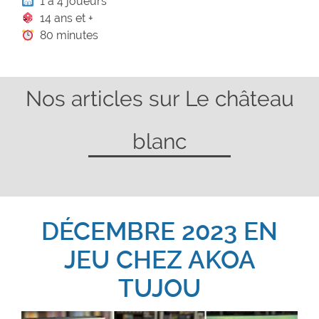
1 à 4 joueurs
14 ans et +
80 minutes
Nos articles sur Le château
blanc
DÉCEMBRE 2023 EN
JEU CHEZ AKOA
TUJOU