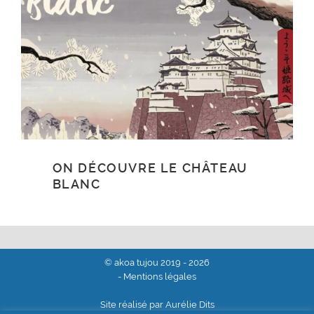
ON DÉCOUVRE LE CHÂTEAU
BLANC
© akoa tujou 2019 - 2026
- Mentions légales
Site réalisé par Aurélie Dits