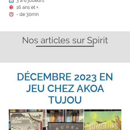
3 à 6 joueurs
16 ans et +
- de 30mn
Nos articles sur Spirit
DÉCEMBRE 2023 EN
JEU CHEZ AKOA
TUJOU