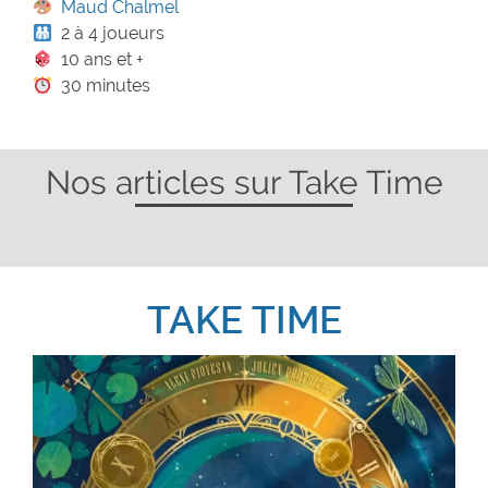
Maud Chalmel
2 à 4 joueurs
10 ans et +
30 minutes
Nos articles sur Take Time
TAKE TIME