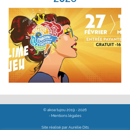
© akoa tujou 2019 - 2026
- Mentions légales
Site réalisé par Aurélie Dits