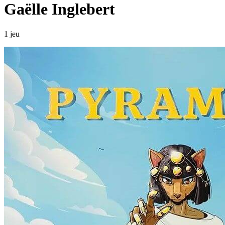
Gaëlle Inglebert
1 jeu