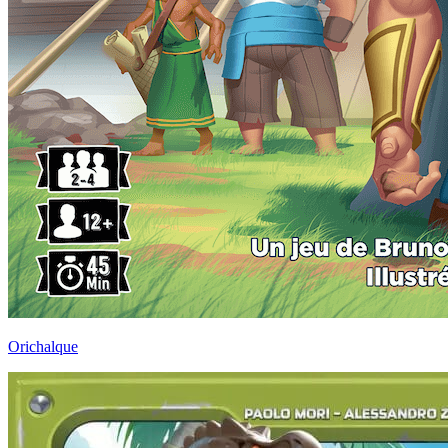
Orichalque