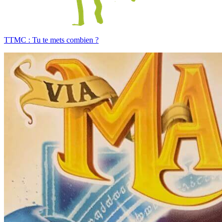
TTMC : Tu te mets combien ?