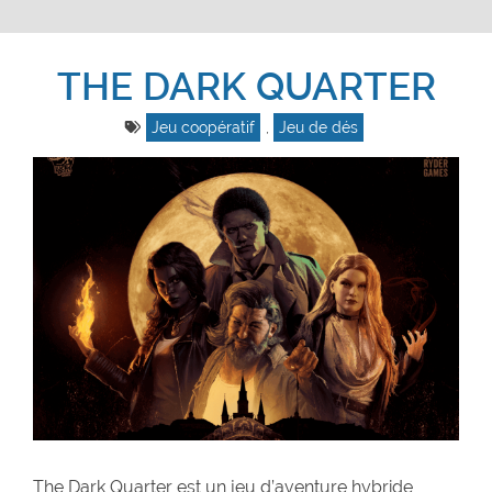
THE DARK QUARTER
Jeu coopératif
,
Jeu de dés
The Dark Quarter est un jeu d’aventure hybride