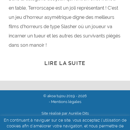
en table, Terrorscape est un joli représentant ! C’est
un jeu d’horreur asymétrique digne des meilleurs
films d’horreurs de type Slasher où un joueur va
incarner un tueur et les autres des survivants piégés
dans son manoir !
LIRE LA SUITE
© akoa tujou 2019 - 2026
- Mentions légales
Site réalisé par Aurélie Dits
En continuant à naviguer sur ce site, vous acceptez l'utilisation de
cookies afin d'améliorer votre navigation, et nous permettre de