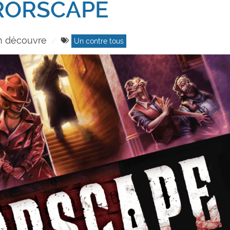
RORSCAPE
n découvre
Un contre tous