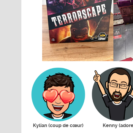
Kylian (coup de cœur)
Kenny (adore