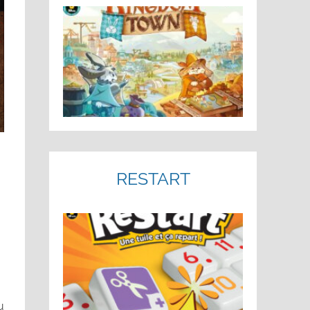
RESTART
u