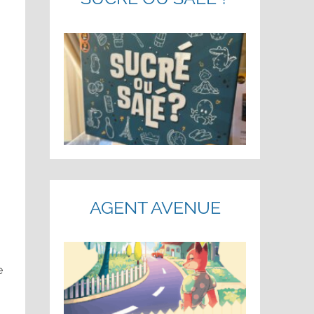
AGENT AVENUE
e