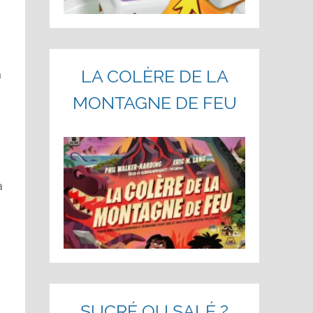
LA COLÈRE DE LA
à
MONTAGNE DE FEU
a
SUCRÉ OU SALÉ ?