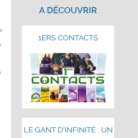
A DÉCOUVRIR
s
1ERS CONTACTS
e
s
LE GANT D’INFINITÉ : UN