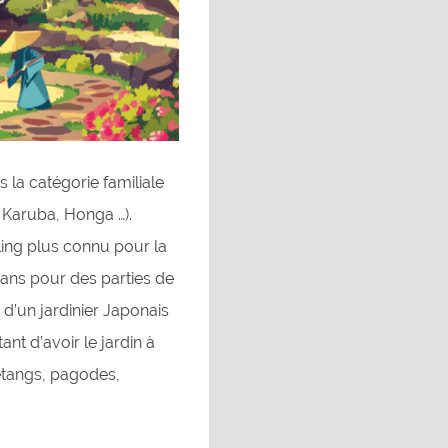
 la catégorie familiale
 Karuba, Honga …).
ling plus connu pour la
 ans pour des parties de
d’un jardinier Japonais
ant d’avoir le jardin à
étangs, pagodes,