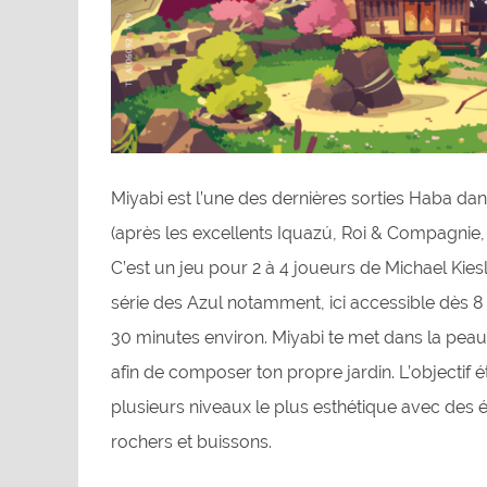
Miyabi est l’une des dernières sorties Haba dans
(après les excellents Iquazú, Roi & Compagnie,
C’est un jeu pour 2 à 4 joueurs de Michael Kies
série des Azul notamment, ici accessible dès 8
30 minutes environ. Miyabi te met dans la peau 
afin de composer ton propre jardin. L’objectif ét
plusieurs niveaux le plus esthétique avec des 
rochers et buissons.