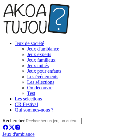
Jeux de société
Jeux d'ambiance
Jeux experts
Jeux familiaux
Jeux initiés
Jeux pour enfants
Les événements
Les sélections
On découvre
Test
Les sélections
CR Festival
Qui sommes-nous ?
Rechercher
Jeux d'ambiance