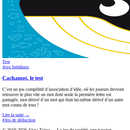
Test
Jeux familiaux
Cachamot, le test
C’est un jeu compétitif d’association d’idée, où les joueurs devront
retrouver le plus vite un mot dont seule la première lettre est
partagée, mot dérivé d’un mot qui était lui-même dérivé d’un autre
mot connu de tous !
Lire la suite →
#Jeu de déduction
© 2019-2026 Akoa Tujou — Le jeu de société, une passion