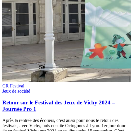
CR Festival
Jeux de société
Retour sur le Festival des Jeux de Vichy 2024 –
Journée Pro 1
Après la rentrée des écoliers, c’est aussi pour nous le retour des
festivals, avec Vichy, puis ensuite Octogones à Lyon. 1er jour donc
de ce festival Vichy pro 2024 en ce dimanche 15 septembre. C’est