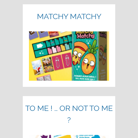
MATCHY MATCHY
TO ME ! … OR NOT TO ME
?