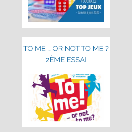
TO ME … OR NOT TO ME ?
2ÈME ESSAI