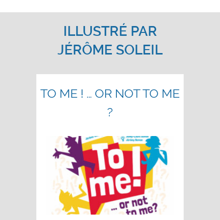
ILLUSTRÉ PAR
JÉRÔME SOLEIL
TO ME ! … OR NOT TO ME
?