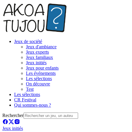
Jeux de société
Jeux d'ambiance
Jeux experts
Jeux familiaux
Jeux initiés
Jeux pour enfants
Les événements
Les sélections
On découvre
Test
Les sélections
CR Festival
Qui sommes-nous ?
Rechercher
Jeux initiés