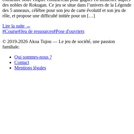
des nobles de Rokugan. Ce jeu se situe dans l’univers de la Légende
des 5 anneaux, célèbre pour son jeu de carte évolutif et son jeu de
rôle, et propose une difficulté initiée pour un […]
Lire la suite →
#Course
#Jeu de ressources
#Pose d'ouvriers
© 2019-2026 Akoa Tujou — Le jeu de société, une passion
familiale.
Qui sommes-nous ?
Contact
Mentions légales