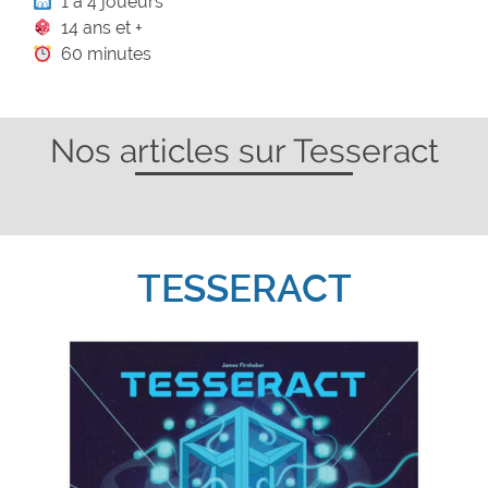
1 à 4 joueurs
14 ans et +
60 minutes
Nos articles sur Tesseract
TESSERACT