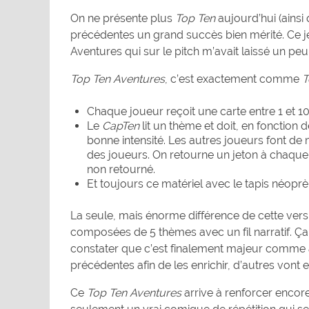
On ne présente plus
Top Ten
aujourd’hui (ainsi
précédentes un grand succès bien mérité. Ce j
Aventures qui sur le pitch m’avait laissé un pe
Top Ten Aventures
, c’est exactement comme
T
Chaque joueur reçoit une carte entre 1 et 10
Le
CapTen
lit un thème et doit, en fonction 
bonne intensité. Les autres joueurs font d
des joueurs. On retourne un jeton à chaque e
non retourné.
Et toujours ce matériel avec le tapis néoprè
La seule, mais énorme différence de cette ver
composées de 5 thèmes avec un fil narratif. Ça
constater que c’est finalement majeur comme a
précédentes afin de les enrichir, d’autres vont
Ce
Top Ten Aventures
arrive à renforcer encore