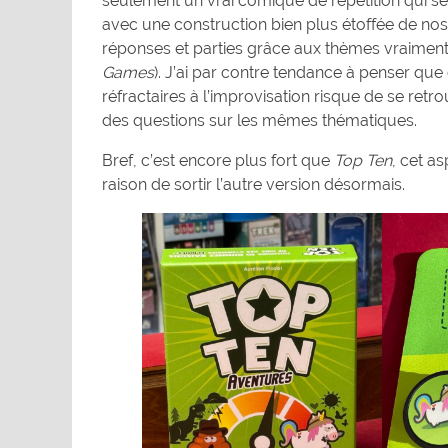
seulement un vrai comique de répétition qui s
avec une construction bien plus étoffée de no
réponses et parties grâce aux thèmes vraiment bi
Games
). J’ai par contre tendance à penser que 
réfractaires à l’improvisation risque de se ret
des questions sur les mêmes thématiques.
Bref, c’est encore plus fort que
Top Ten
, cet a
raison de sortir l’autre version désormais.