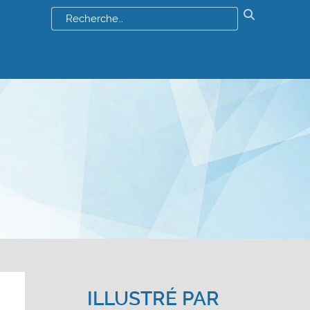
Résultats
de
votre
recherch
:
ILLUSTRÉ PAR