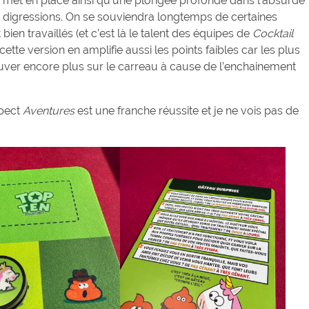
e met en place ainsi qu’une plongée profonde dans l’absurde
s digressions. On se souviendra longtemps de certaines
en travaillés (et c’est là le talent des équipes de
Cocktail
cette version en amplifie aussi les points faibles car les plus
rouver encore plus sur le carreau à cause de l’enchainement
spect
Aventures
est une franche réussite et je ne vois pas de