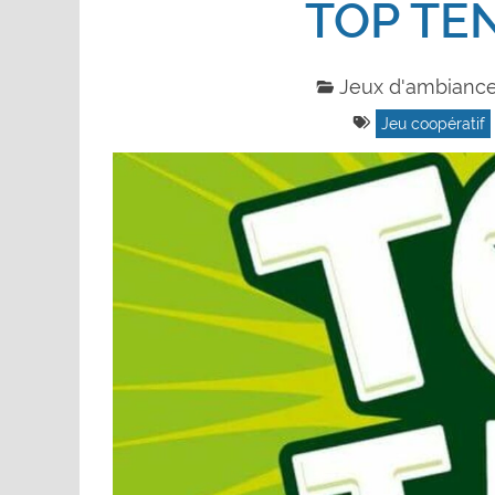
TOP TE
Jeux d'ambianc
Jeu coopératif