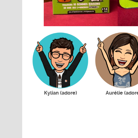
Kylian (adore)
Aurélie (ador