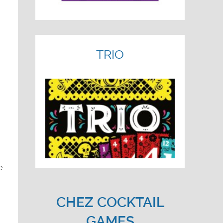
TRIO
e
CHEZ COCKTAIL
GAMES