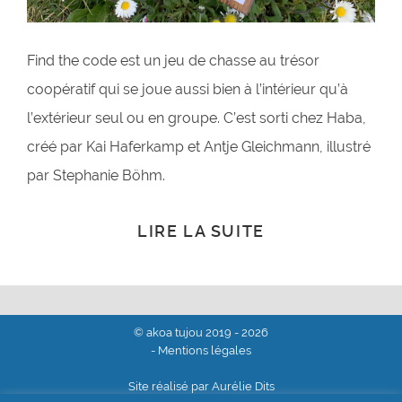
Find the code est un jeu de chasse au trésor
coopératif qui se joue aussi bien à l’intérieur qu’à
l’extérieur seul ou en groupe. C’est sorti chez Haba,
créé par Kai Haferkamp et Antje Gleichmann, illustré
par Stephanie Böhm.
LIRE LA SUITE
© akoa tujou 2019 - 2026
- Mentions légales
Site réalisé par Aurélie Dits