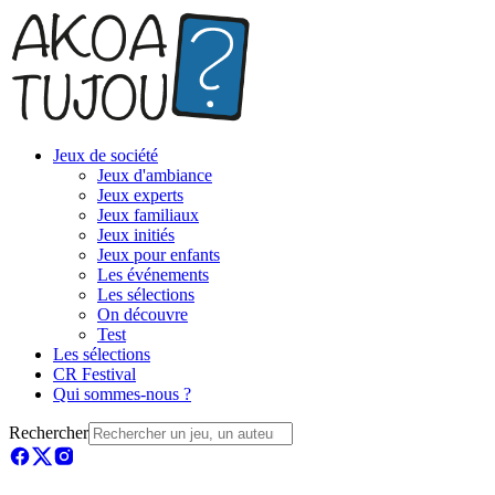
Jeux de société
Jeux d'ambiance
Jeux experts
Jeux familiaux
Jeux initiés
Jeux pour enfants
Les événements
Les sélections
On découvre
Test
Les sélections
CR Festival
Qui sommes-nous ?
Rechercher