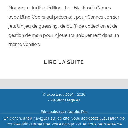
Nouveau studio d’édition chez Blackrock Games
avec Blind Cooks qui présentait pour Cannes son 1er
jeu. Un jeu de guessing, de bluff, de collection et de
gestion de main pour 2 joueurs uniquement dans un
thème Vénitien.
LIRE LA SUITE
© akoa tujou 2019 - 2026
- Mentions légales
Site réalisé par Aurélie Dits
En continuant à naviguer sur ce site, vous acceptez l'utilisation de
cookies afin d'améliorer votre navigation, et nous permettre de