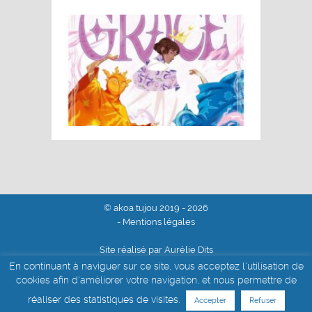
© akoa tujou 2019 - 2026
- Mentions légales
Site réalisé par Aurélie Dits
En continuant à naviguer sur ce site, vous acceptez l'utilisation de
cookies afin d'améliorer votre navigation, et nous permettre de
réaliser des statistiques de visites.
Accepter
Refuser