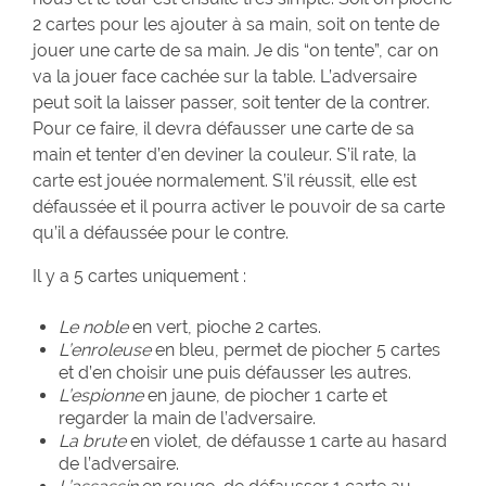
2 cartes pour les ajouter à sa main, soit on tente de
jouer une carte de sa main. Je dis “on tente”, car on
va la jouer face cachée sur la table. L’adversaire
peut soit la laisser passer, soit tenter de la contrer.
Pour ce faire, il devra défausser une carte de sa
main et tenter d’en deviner la couleur. S’il rate, la
carte est jouée normalement. S’il réussit, elle est
défaussée et il pourra activer le pouvoir de sa carte
qu’il a défaussée pour le contre.
Il y a 5 cartes uniquement :
Le noble
en vert, pioche 2 cartes.
L’enroleuse
en bleu, permet de piocher 5 cartes
et d’en choisir une puis défausser les autres.
L’espionne
en jaune, de piocher 1 carte et
regarder la main de l’adversaire.
La brute
en violet, de défausse 1 carte au hasard
de l’adversaire.