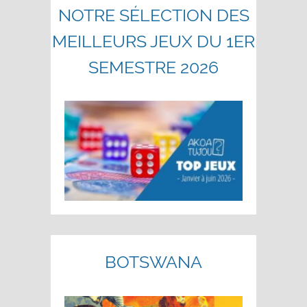
NOTRE SÉLECTION DES
MEILLEURS JEUX DU 1ER
SEMESTRE 2026
BOTSWANA