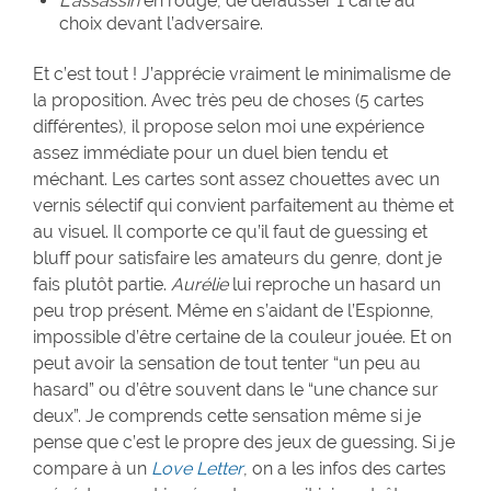
L’assassin
en rouge, de défausser 1 carte au
choix devant l’adversaire.
Et c’est tout ! J’apprécie vraiment le minimalisme de
la proposition. Avec très peu de choses (5 cartes
différentes), il propose selon moi une expérience
assez immédiate pour un duel bien tendu et
méchant. Les cartes sont assez chouettes avec un
vernis sélectif qui convient parfaitement au thème et
au visuel. Il comporte ce qu’il faut de guessing et
bluff pour satisfaire les amateurs du genre, dont je
fais plutôt partie.
Aurélie
lui reproche un hasard un
peu trop présent. Même en s’aidant de l’Espionne,
impossible d’être certaine de la couleur jouée. Et on
peut avoir la sensation de tout tenter “un peu au
hasard” ou d’être souvent dans le “une chance sur
deux”. Je comprends cette sensation même si je
pense que c’est le propre des jeux de guessing. Si je
compare à un
Love Letter
, on a les infos des cartes