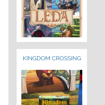
KINGDOM CROSSING