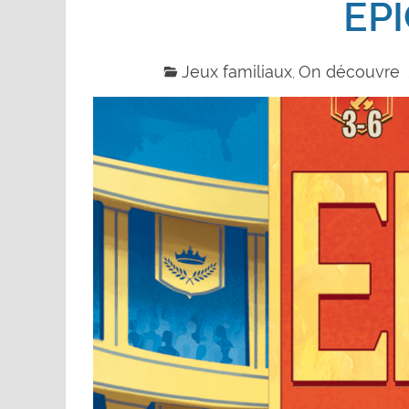
EP
Jeux familiaux
On découvre
,