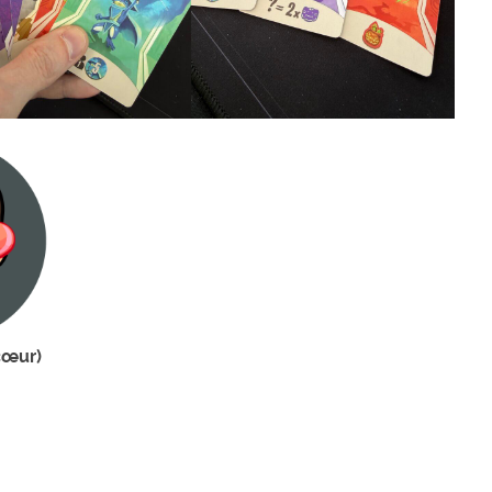
cœur)