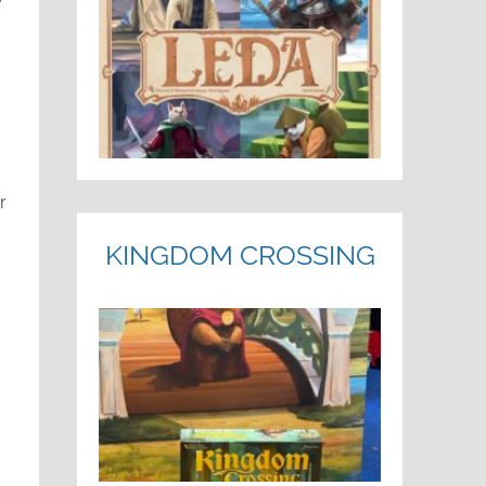
r
KINGDOM CROSSING