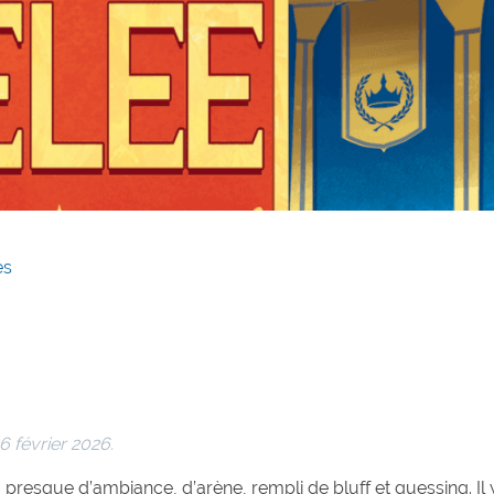
es
26 février 2026.
presque d’ambiance, d’arène, rempli de bluff et guessing. Il 