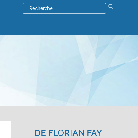
Résultats
de
votre
recherch
:
DE
FLORIAN FAY