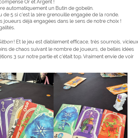
écompense Or et Argent !
ère automatiquement un Butin de gobelin.
 de 5 si c’est la 1ère grenouille engagée de la ronde.
es joueurs déjà engagées dans le sens de notre choix !
alités.
Sitbon
! Et le jeu est diablement efficace, très sournois, vicieu
ns de chaos suivant le nombre de joueurs, de belles idées
ons 3 sur notre partie et c’était top. Vraiment envie de voir