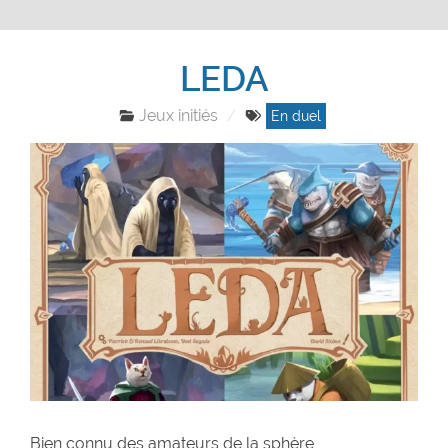
LEDA
Jeux initiés
En duel
Bien connu des amateurs de la sphère