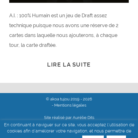
A.I. : 100% Humain est un jeu de Draft assez
technique puisque nous avons une réserve de 2
cartes dans laquelle nous ajouterons, à chaque
tour, la carte draftée.
LIRE LA SUITE
© akoa tujou 2019 - 2026
- Mentions légales
Site réalisé par Aurélie Dits
En continuant à naviguer sur ce site, vous acceptez l'utilisation de
cookies afin d'améliorer votre navigation, et nous permettre de