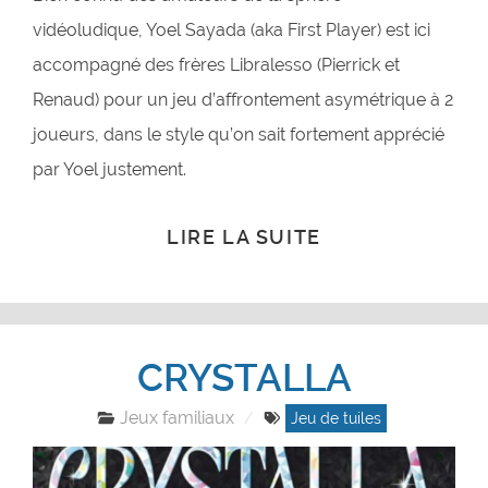
vidéoludique, Yoel Sayada (aka First Player) est ici
accompagné des frères Libralesso (Pierrick et
Renaud) pour un jeu d’affrontement asymétrique à 2
joueurs, dans le style qu’on sait fortement apprécié
par Yoel justement.
LIRE LA SUITE
CRYSTALLA
Jeux familiaux
Jeu de tuiles