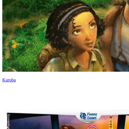
Karuba