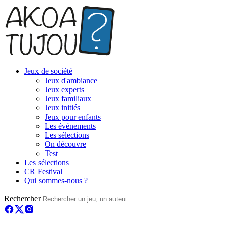
Jeux de société
Jeux d'ambiance
Jeux experts
Jeux familiaux
Jeux initiés
Jeux pour enfants
Les événements
Les sélections
On découvre
Test
Les sélections
CR Festival
Qui sommes-nous ?
Rechercher