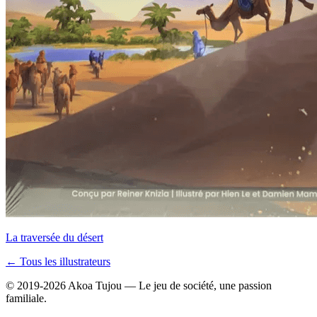
La traversée du désert
← Tous les illustrateurs
© 2019-2026 Akoa Tujou — Le jeu de société, une passion
familiale.