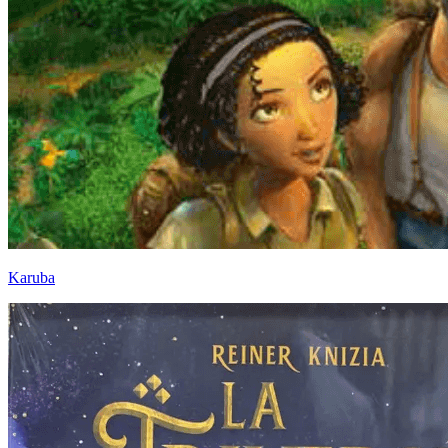
Karuba