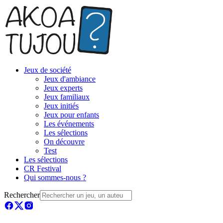
Jeux de société
Jeux d'ambiance
Jeux experts
Jeux familiaux
Jeux initiés
Jeux pour enfants
Les événements
Les sélections
On découvre
Test
Les sélections
CR Festival
Qui sommes-nous ?
Rechercher