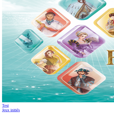
Test
Jeux initiés