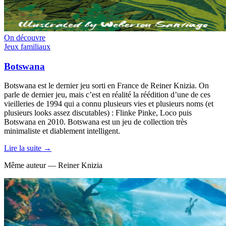
On découvre
Jeux familiaux
Botswana
Botswana est le dernier jeu sorti en France de Reiner Knizia. On
parle de dernier jeu, mais c’est en réalité la réédition d’une de ces
vieilleries de 1994 qui a connu plusieurs vies et plusieurs noms (et
plusieurs looks assez discutables) : Flinke Pinke, Loco puis
Botswana en 2010. Botswana est un jeu de collection très
minimaliste et diablement intelligent.
Lire la suite →
Même auteur — Reiner Knizia