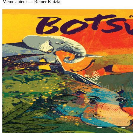
Même auteur — Reiner Knizia