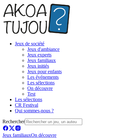
Jeux de société
Jeux d'ambiance
Jeux experts
Jeux familiaux
Jeux initiés
Jeux pour enfants
Les événements
Les sélections
On découvre
Test
Les sélections
CR Festival
Qui sommes-nous ?
Rechercher
Jeux familiaux
On découvre