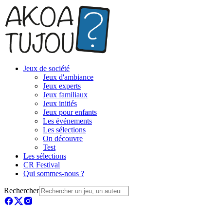
Jeux de société
Jeux d'ambiance
Jeux experts
Jeux familiaux
Jeux initiés
Jeux pour enfants
Les événements
Les sélections
On découvre
Test
Les sélections
CR Festival
Qui sommes-nous ?
Rechercher