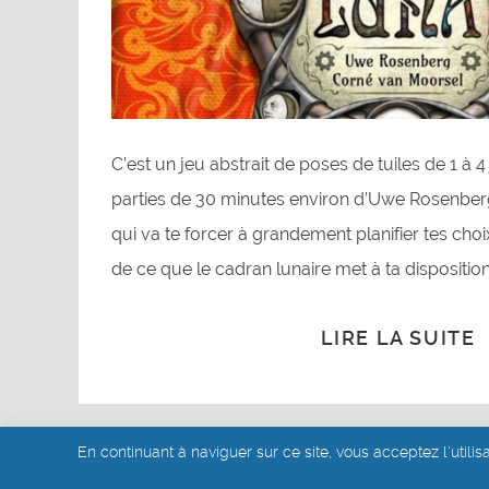
C’est un jeu abstrait de poses de tuiles de 1 à 
parties de 30 minutes environ d’Uwe Rosenber
qui va te forcer à grandement planifier tes choi
de ce que le cadran lunaire met à ta disposition
LIRE LA SUITE
En continuant à naviguer sur ce site, vous acceptez l'utilis
© akoa tujou 2019 - 2026
- Mentions légales