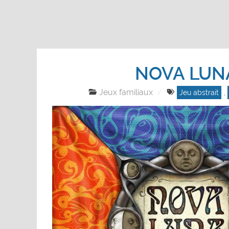
NOVA LUN
Jeux familiaux
Jeu abstrait
,