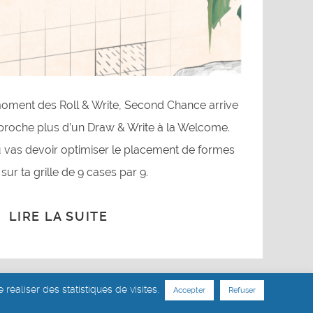
ment des Roll & Write, Second Chance arrive
pproche plus d’un Draw & Write à la Welcome.
 vas devoir optimiser le placement de formes
sur ta grille de 9 cases par 9.
LIRE LA SUITE
 réaliser des statistiques de visites.
Accepter
Refuser