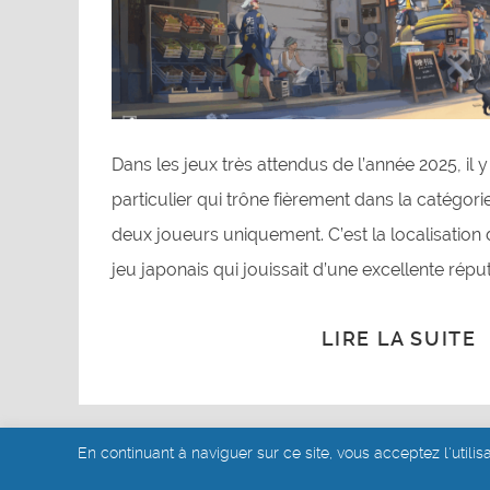
Dans les jeux très attendus de l’année 2025, il y
particulier qui trône fièrement dans la catégor
deux joueurs uniquement. C’est la localisation
jeu japonais qui jouissait d’une excellente réput
LIRE LA SUITE
En continuant à naviguer sur ce site, vous acceptez l'utilis
© akoa tujou 2019 - 2026
- Mentions légales