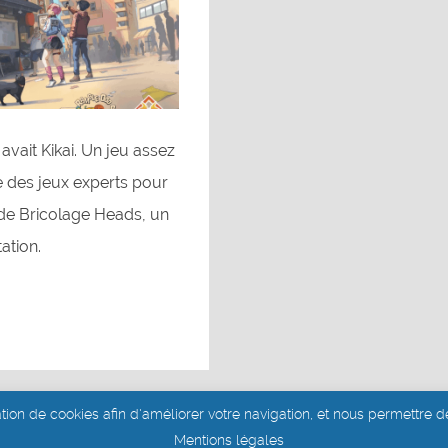
 avait Kikai. Un jeu assez
ie des jeux experts pour
 de Bricolage Heads, un
ation.
ation de cookies afin d'améliorer votre navigation, et nous permettre de
Site réalisé par Aurélie Dits
Mentions légales