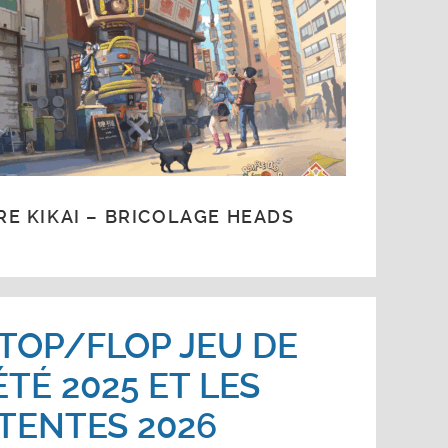
E KIKAI – BRICOLAGE HEADS
TOP/FLOP JEU DE
TÉ 2025 ET LES
TENTES 2026