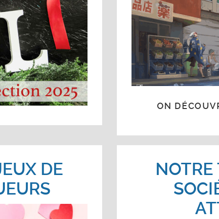
ON DÉCOUVR
JEUX DE
NOTRE 
OUEURS
SOCIÉ
AT