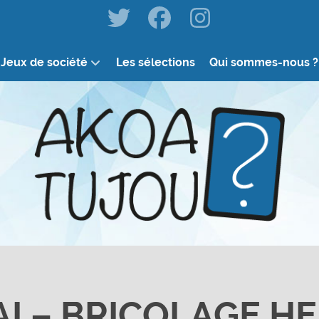
Jeux de société
Les sélections
Qui sommes-nous ?
AI – BRICOLAGE H