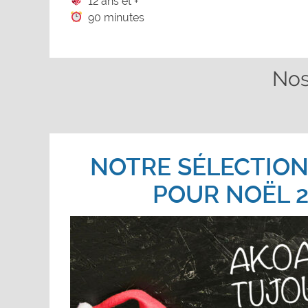
12 ans et +
90 minutes
Nos
NOTRE SÉLECTION
POUR NOËL 2