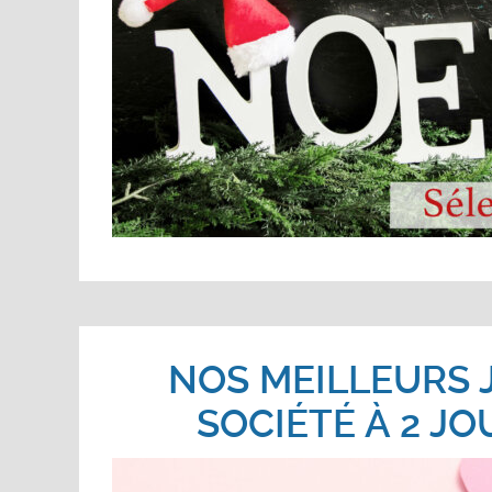
NOS MEILLEURS 
SOCIÉTÉ À 2 J