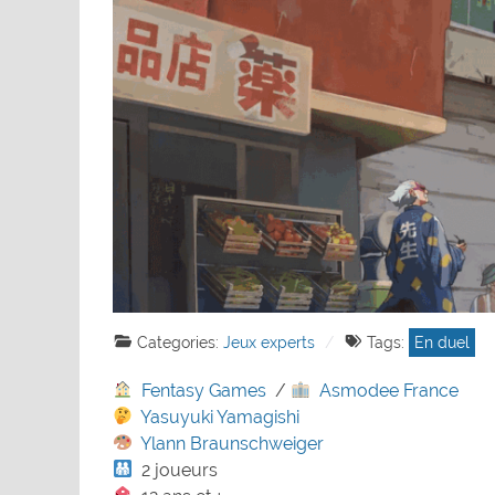
Categories:
Jeux experts
Tags:
En duel
Fentasy Games
/
Asmodee France
Yasuyuki Yamagishi
Ylann Braunschweiger
2 joueurs