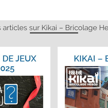
 articles sur Kikai – Bricolage H
 DE JEUX
KIKAI –
025