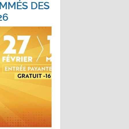
OMMÉS DES
26