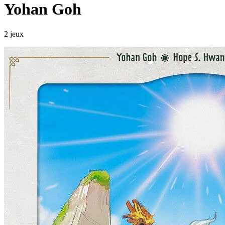
Yohan Goh
2 jeux