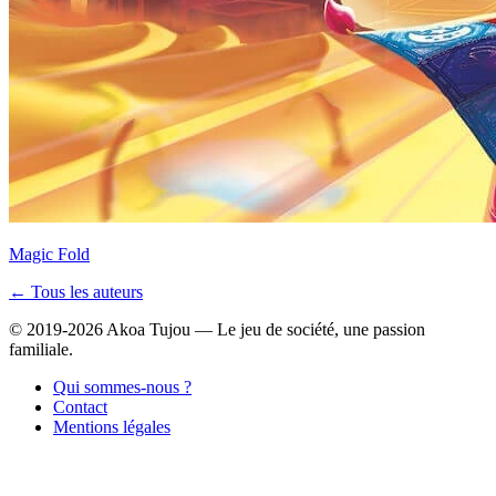
Magic Fold
← Tous les auteurs
© 2019-2026 Akoa Tujou — Le jeu de société, une passion
familiale.
Qui sommes-nous ?
Contact
Mentions légales