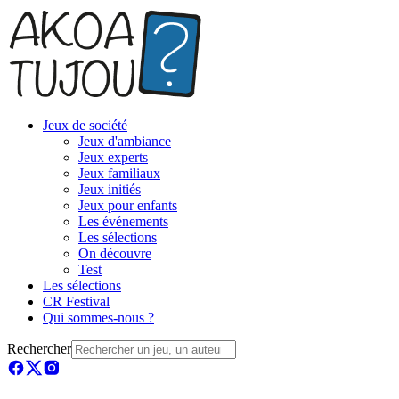
Jeux de société
Jeux d'ambiance
Jeux experts
Jeux familiaux
Jeux initiés
Jeux pour enfants
Les événements
Les sélections
On découvre
Test
Les sélections
CR Festival
Qui sommes-nous ?
Rechercher