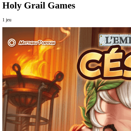
Holy Grail Games
1 jeu