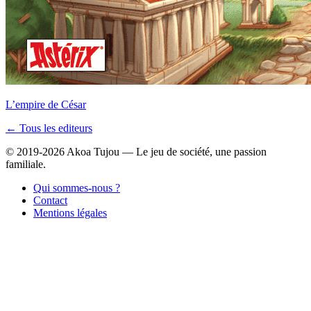
L’empire de César
← Tous les editeurs
© 2019-2026 Akoa Tujou — Le jeu de société, une passion
familiale.
Qui sommes-nous ?
Contact
Mentions légales