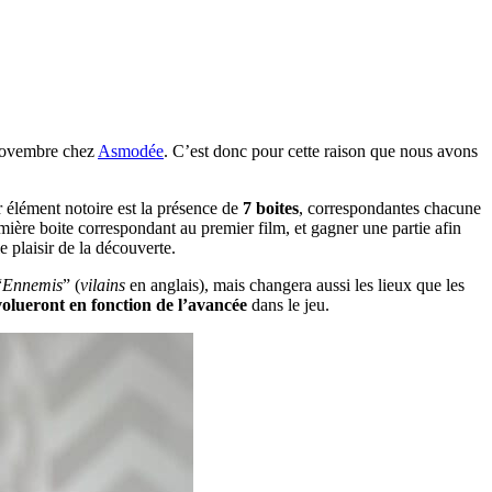
t novembre chez
Asmodée
. C’est donc pour cette raison que nous avons
r élément notoire est la présence de
7 boites
, correspondantes chacune
ière boite correspondant au premier film, et gagner une partie afin
e plaisir de la découverte.
“
Ennemis
” (
vilains
en anglais), mais changera aussi les lieux que les
 évolueront en fonction de l’avancée
dans le jeu.