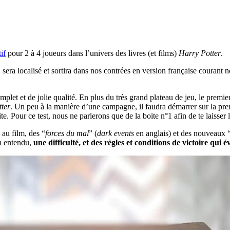
if
pour 2 à 4 joueurs dans l’univers des livres (et films)
Harry Potter
.
u sera localisé et sortira dans nos contrées en version française couran
plet et de jolie qualité. En plus du très grand plateau de jeu, le premie
ter
. Un peu à la manière d’une campagne, il faudra démarrer sur la prem
te. Pour ce test, nous ne parlerons que de la boite n°1 afin de te laisser l
 au film, des “
forces du mal
” (
dark events
en anglais) et des nouveaux 
en entendu,
une difficulté, et des règles et conditions de victoire qui