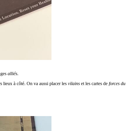
ages
alliés
.
rs lieux à côté. On va aussi placer les
vilains
et les cartes de
forces du