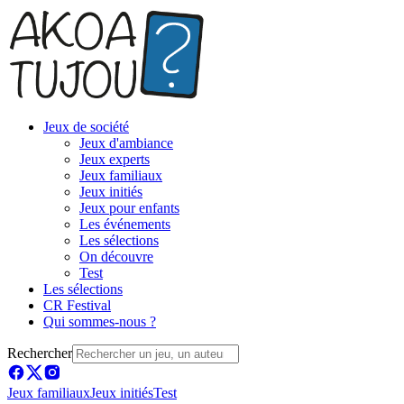
Jeux de société
Jeux d'ambiance
Jeux experts
Jeux familiaux
Jeux initiés
Jeux pour enfants
Les événements
Les sélections
On découvre
Test
Les sélections
CR Festival
Qui sommes-nous ?
Rechercher
Jeux familiaux
Jeux initiés
Test