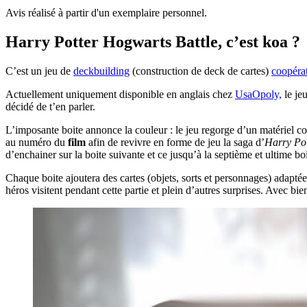
Avis réalisé à partir d'un exemplaire personnel.
Harry Potter Hogwarts Battle, c’est koa ?
C’est un jeu de
deckbuilding
(construction de deck de cartes)
coopérat
Actuellement uniquement disponible en anglais chez
UsaOpoly,
le je
décidé de t’en parler.
L’imposante boite annonce la couleur : le jeu regorge d’un matériel com
au numéro du
film
afin de revivre en forme de jeu la saga d’
Harry Pot
d’enchainer sur la boite suivante et ce jusqu’à la septième et ultime boi
Chaque boite ajoutera des cartes (objets, sorts et personnages) adaptée
héros visitent pendant cette partie et plein d’autres surprises. Avec bi