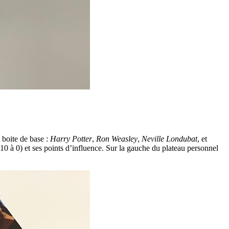
 boite de base :
Harry Potter
,
Ron Weasley
,
Neville Londubat
, et
e 10 à 0) et ses points d’influence. Sur la gauche du plateau personnel