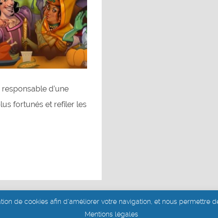
es responsable d’une
lus fortunés et refiler les
ation de cookies afin d'améliorer votre navigation, et nous permettre de
Site réalisé par Aurélie Dits
Mentions légales