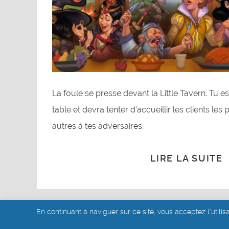
La foule se presse devant la Little Tavern. Tu 
table et devra tenter d’accueillir les clients les p
autres à tes adversaires.
LIRE LA SUITE
En continuant à naviguer sur ce site, vous acceptez l'utilis
© akoa tujou 2019 - 2026
- Mentions légales