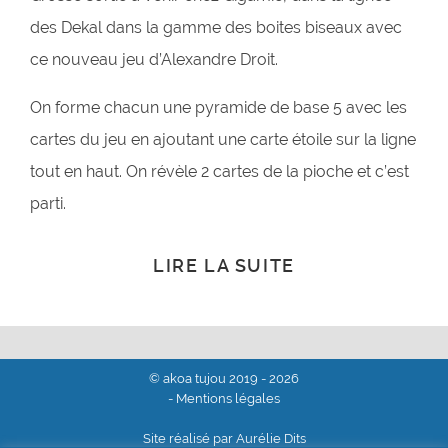
des Dekal dans la gamme des boites biseaux avec
ce nouveau jeu d’Alexandre Droit.
On forme chacun une pyramide de base 5 avec les
cartes du jeu en ajoutant une carte étoile sur la ligne
tout en haut. On révèle 2 cartes de la pioche et c’est
parti.
LIRE LA SUITE
© akoa tujou 2019 - 2026
- Mentions légales
Site réalisé par Aurélie Dits