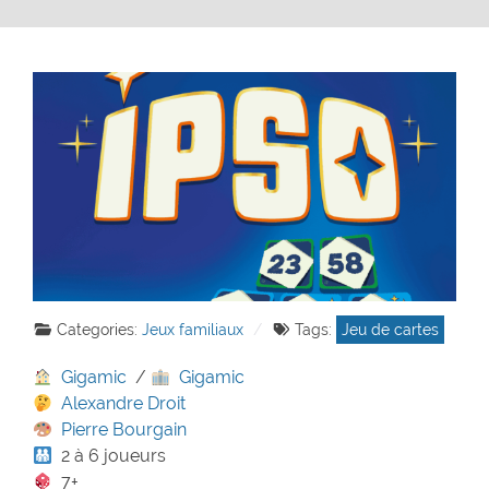
Categories:
Jeux familiaux
Tags:
Jeu de cartes
Gigamic
/
Gigamic
Alexandre Droit
Pierre Bourgain
2 à 6 joueurs
7+