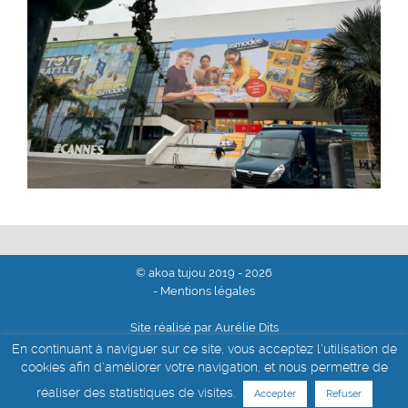
© akoa tujou 2019 - 2026
- Mentions légales
Site réalisé par Aurélie Dits
En continuant à naviguer sur ce site, vous acceptez l'utilisation de
cookies afin d'améliorer votre navigation, et nous permettre de
réaliser des statistiques de visites.
Accepter
Refuser